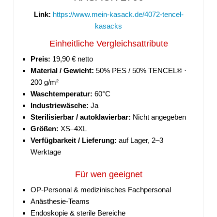
Link:
https://www.mein-kasack.de/4072-tencel-
kasacks
Einheitliche Vergleichsattribute
Preis:
19,90 € netto
Material / Gewicht:
50% PES / 50% TENCEL® ·
200 g/m²
Waschtemperatur:
60°C
Industriewäsche:
Ja
Sterilisierbar / autoklavierbar:
Nicht angegeben
Größen:
XS–4XL
Verfügbarkeit / Lieferung:
auf Lager, 2–3
Werktage
Für wen geeignet
OP-Personal & medizinisches Fachpersonal
Anästhesie-Teams
Endoskopie & sterile Bereiche