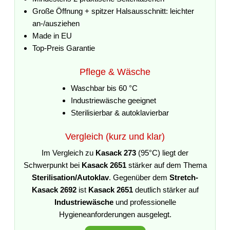
Große Öffnung + spitzer Halsausschnitt: leichter
an-/ausziehen
Made in EU
Top-Preis Garantie
Pflege & Wäsche
Waschbar bis 60 °C
Industriewäsche geeignet
Sterilisierbar & autoklavierbar
Vergleich (kurz und klar)
Im Vergleich zu
Kasack 273
(95°C) liegt der
Schwerpunkt bei
Kasack 2651
stärker auf dem Thema
Sterilisation/Autoklav
. Gegenüber dem
Stretch-
Kasack 2692
ist
Kasack 2651
deutlich stärker auf
Industriewäsche
und professionelle
Hygieneanforderungen ausgelegt.