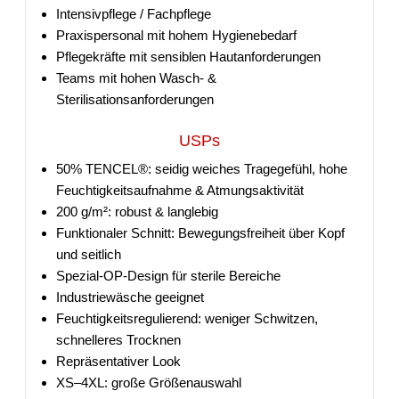
Intensivpflege / Fachpflege
Praxispersonal mit hohem Hygienebedarf
Pflegekräfte mit sensiblen Hautanforderungen
Teams mit hohen Wasch- &
Sterilisationsanforderungen
USPs
50% TENCEL®: seidig weiches Tragegefühl, hohe
Feuchtigkeitsaufnahme & Atmungsaktivität
200 g/m²: robust & langlebig
Funktionaler Schnitt: Bewegungsfreiheit über Kopf
und seitlich
Spezial-OP-Design für sterile Bereiche
Industriewäsche geeignet
Feuchtigkeitsregulierend: weniger Schwitzen,
schnelleres Trocknen
Repräsentativer Look
XS–4XL: große Größenauswahl