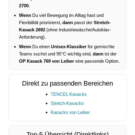
2700
.
Wenn
Du viel Bewegung im Alltag hast und
Flexibilität priorisierst,
dann
passt der
Stretch-
Kasack 2692
(ohne Industriewäsche/Autoklav-
Anforderung).
Wenn
Du einen
Unisex-Klassiker
für gemischte
Teams suchst und 95°C wichtig sind,
dann
ist der
OP Kasack 769 von Leiber
eine passende Option.
Direkt zu passenden Bereichen
TENCEL Kasacks
Stretch-Kasacks
Kasacks von Leiber
Top-5 Übersicht (Direktlinks)