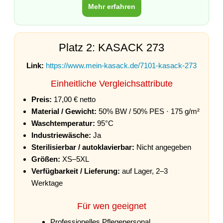
Mehr erfahren
Platz 2: KASACK 273
Link:
https://www.mein-kasack.de/7101-kasack-273
Einheitliche Vergleichsattribute
Preis:
17,00 € netto
Material / Gewicht:
50% BW / 50% PES · 175 g/m²
Waschtemperatur:
95°C
Industriewäsche:
Ja
Sterilisierbar / autoklavierbar:
Nicht angegeben
Größen:
XS–5XL
Verfügbarkeit / Lieferung:
auf Lager, 2–3
Werktage
Für wen geeignet
Professionelles Pflegepersonal