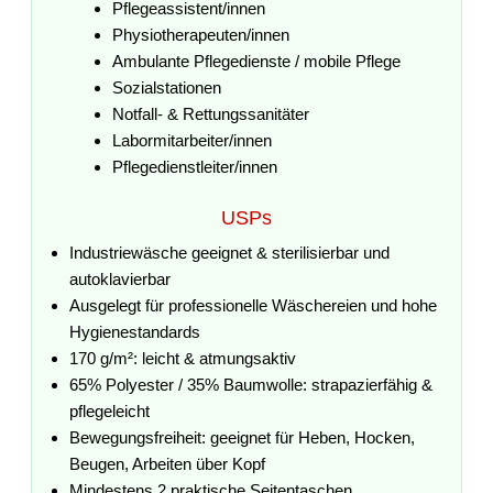
Pflegeassistent/innen
Physiotherapeuten/innen
Ambulante Pflegedienste / mobile Pflege
Sozialstationen
Notfall- & Rettungssanitäter
Labormitarbeiter/innen
Pflegedienstleiter/innen
USPs
Industriewäsche geeignet & sterilisierbar und
autoklavierbar
Ausgelegt für professionelle Wäschereien und hohe
Hygienestandards
170 g/m²: leicht & atmungsaktiv
65% Polyester / 35% Baumwolle: strapazierfähig &
pflegeleicht
Bewegungsfreiheit: geeignet für Heben, Hocken,
Beugen, Arbeiten über Kopf
Mindestens 2 praktische Seitentaschen