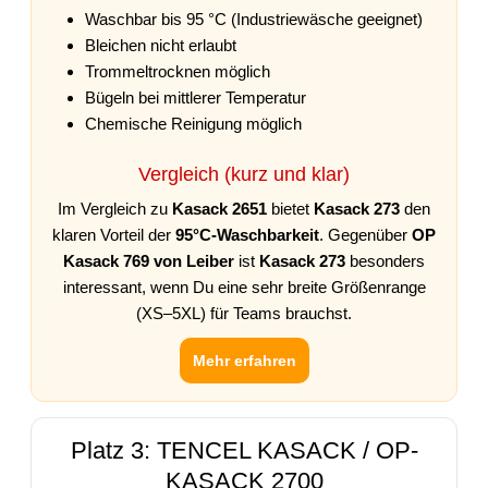
Waschbar bis 95 °C (Industriewäsche geeignet)
Bleichen nicht erlaubt
Trommeltrocknen möglich
Bügeln bei mittlerer Temperatur
Chemische Reinigung möglich
Vergleich (kurz und klar)
Im Vergleich zu
Kasack 2651
bietet
Kasack 273
den
klaren Vorteil der
95°C-Waschbarkeit
. Gegenüber
OP
Kasack 769 von Leiber
ist
Kasack 273
besonders
interessant, wenn Du eine sehr breite Größenrange
(XS–5XL) für Teams brauchst.
Mehr erfahren
Platz 3: TENCEL KASACK / OP-
KASACK 2700