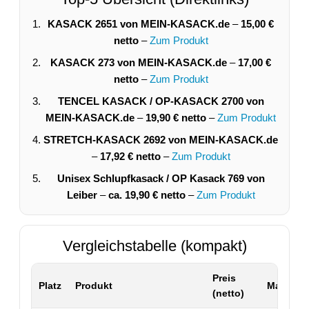
KASACK 2651 von MEIN-KASACK.de
–
15,00 €
netto
–
Zum Produkt
KASACK 273 von MEIN-KASACK.de
–
17,00 €
netto
–
Zum Produkt
TENCEL KASACK / OP-KASACK 2700 von
MEIN-KASACK.de
–
19,90 € netto
–
Zum Produkt
STRETCH-KASACK 2692 von MEIN-KASACK.de
–
17,92 € netto
–
Zum Produkt
Unisex Schlupfkasack / OP Kasack 769 von
Leiber
–
ca. 19,90 € netto
–
Zum Produkt
Vergleichstabelle (kompakt)
Preis
Platz
Produkt
Material 
(netto)