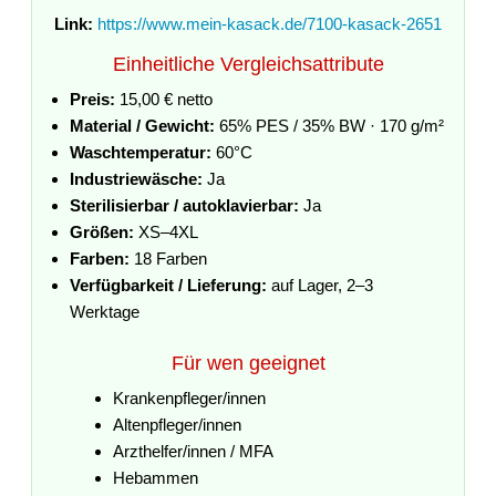
Link:
https://www.mein-kasack.de/7100-kasack-2651
Einheitliche Vergleichsattribute
Preis:
15,00 € netto
Material / Gewicht:
65% PES / 35% BW · 170 g/m²
Waschtemperatur:
60°C
Industriewäsche:
Ja
Sterilisierbar / autoklavierbar:
Ja
Größen:
XS–4XL
Farben:
18 Farben
Verfügbarkeit / Lieferung:
auf Lager, 2–3
Werktage
Für wen geeignet
Krankenpfleger/innen
Altenpfleger/innen
Arzthelfer/innen / MFA
Hebammen