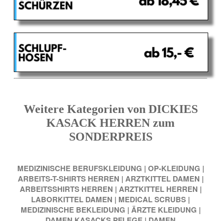
Weitere Kategorien von DICKIES
KASACK HERREN zum
SONDERPREIS
MEDIZINISCHE BERUFSKLEIDUNG
|
OP-KLEIDUNG
|
ARBEITS-T-SHIRTS HERREN
|
ARZTKITTEL DAMEN
|
ARBEITSSHIRTS HERREN
|
ARZTKITTEL HERREN
|
LABORKITTEL DAMEN
|
MEDICAL SCRUBS
|
MEDIZINISCHE BEKLEIDUNG
|
ÄRZTE KLEIDUNG
|
DAMEN KASACKS PFLEGE
|
DAMEN