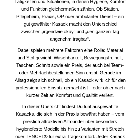
Tätigkeiten und Situationen, in denen Hygiene, Komfort
und Funktion gleichermaßen zählen. Ob Station,
Pflegeheim, Praxis, OP oder ambulanter Dienst – ein
gut gewählter Kasack macht den Unterschied
zwischen „irgendwie okay“ und „den ganzen Tag
angenehm tragbar“.
Dabei spielen mehrere Faktoren eine Rolle: Material
und Stoffgewicht, Waschbarkeit, Bewegungsfreiheit,
Taschen, Schnitt sowie ein Preis, der auch bei Team-
oder Mehrfachbestellungen Sinn ergibt. Gerade im
Alltag zeigt sich schnell, ob ein Kasack wirklich für den
professionellen Einsatz gemacht ist – oder ob er nach
kurzer Zeit an Komfort und Qualität verliert.
In dieser Übersicht findest Du fünf ausgewählte
Kasacks, die sich in der Praxis bewährt haben – vom
preislich attraktiven Allrounder über besonders
hygienefeste Modelle bis hin zu Varianten mit Stretch
oder TENCEL® für extra Tragekomfort. Jeder Kasack