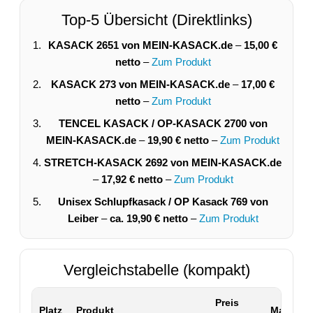
Top-5 Übersicht (Direktlinks)
KASACK 2651 von MEIN-KASACK.de
–
15,00 €
netto
–
Zum Produkt
KASACK 273 von MEIN-KASACK.de
–
17,00 €
netto
–
Zum Produkt
TENCEL KASACK / OP-KASACK 2700 von
MEIN-KASACK.de
–
19,90 € netto
–
Zum Produkt
STRETCH-KASACK 2692 von MEIN-KASACK.de
–
17,92 € netto
–
Zum Produkt
Unisex Schlupfkasack / OP Kasack 769 von
Leiber
–
ca. 19,90 € netto
–
Zum Produkt
Vergleichstabelle (kompakt)
Preis
Platz
Produkt
Material 