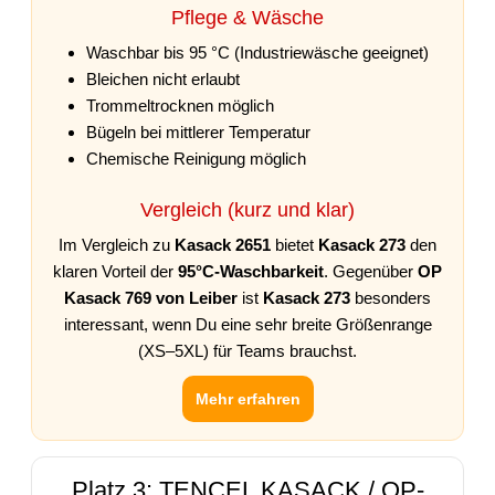
Pflege & Wäsche
Waschbar bis 95 °C (Industriewäsche geeignet)
Bleichen nicht erlaubt
Trommeltrocknen möglich
Bügeln bei mittlerer Temperatur
Chemische Reinigung möglich
Vergleich (kurz und klar)
Im Vergleich zu
Kasack 2651
bietet
Kasack 273
den
klaren Vorteil der
95°C-Waschbarkeit
. Gegenüber
OP
Kasack 769 von Leiber
ist
Kasack 273
besonders
interessant, wenn Du eine sehr breite Größenrange
(XS–5XL) für Teams brauchst.
Mehr erfahren
Platz 3: TENCEL KASACK / OP-