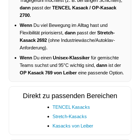
Tragegefühl möchtest (z. B. bei langen Schichten),
dann
passt der
TENCEL Kasack / OP-Kasack
2700
.
Wenn
Du viel Bewegung im Alltag hast und
Flexibilität priorisierst,
dann
passt der
Stretch-
Kasack 2692
(ohne Industriewäsche/Autoklav-
Anforderung).
Wenn
Du einen
Unisex-Klassiker
für gemischte
Teams suchst und 95°C wichtig sind,
dann
ist der
OP Kasack 769 von Leiber
eine passende Option.
Direkt zu passenden Bereichen
TENCEL Kasacks
Stretch-Kasacks
Kasacks von Leiber