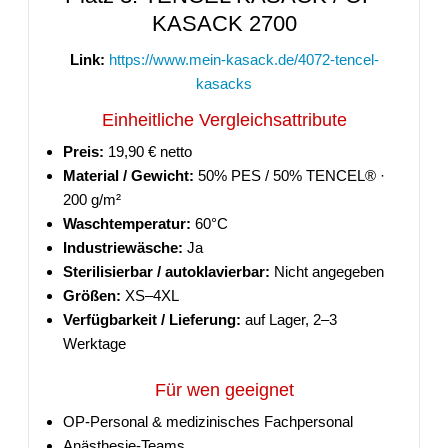
KASACK 2700
Link:
https://www.mein-kasack.de/4072-tencel-
kasacks
Einheitliche Vergleichsattribute
Preis:
19,90 € netto
Material / Gewicht:
50% PES / 50% TENCEL® ·
200 g/m²
Waschtemperatur:
60°C
Industriewäsche:
Ja
Sterilisierbar / autoklavierbar:
Nicht angegeben
Größen:
XS–4XL
Verfügbarkeit / Lieferung:
auf Lager, 2–3
Werktage
Für wen geeignet
OP-Personal & medizinisches Fachpersonal
Anästhesie-Teams