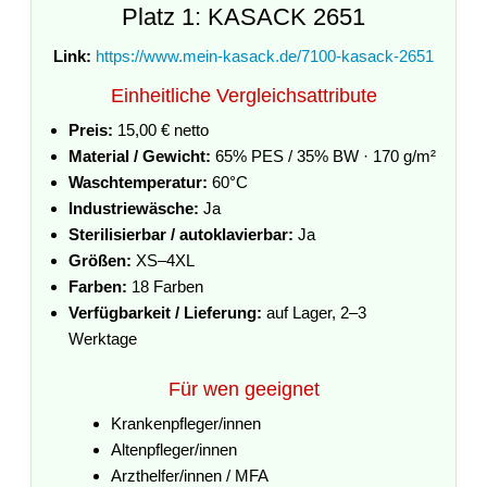
Platz 1: KASACK 2651
Link:
https://www.mein-kasack.de/7100-kasack-2651
Einheitliche Vergleichsattribute
Preis:
15,00 € netto
Material / Gewicht:
65% PES / 35% BW · 170 g/m²
Waschtemperatur:
60°C
Industriewäsche:
Ja
Sterilisierbar / autoklavierbar:
Ja
Größen:
XS–4XL
Farben:
18 Farben
Verfügbarkeit / Lieferung:
auf Lager, 2–3
Werktage
Für wen geeignet
Krankenpfleger/innen
Altenpfleger/innen
Arzthelfer/innen / MFA