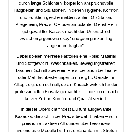
durch lange Schichten, körperlich anspruchsvolle
Tätigkeiten und Situationen, in denen Hygiene, Komfort
und Funktion gleichermaßen zählen. Ob Station,
Pflegeheim, Praxis, OP oder ambulanter Dienst – ein
gut gewählter Kasack macht den Unterschied
zwischen „irgendwie okay“ und „den ganzen Tag
angenehm tragbar“.
Dabei spielen mehrere Faktoren eine Rolle: Material
und Stoffgewicht, Waschbarkeit, Bewegungsfreiheit,
Taschen, Schnitt sowie ein Preis, der auch bei Team-
oder Mehrfachbestellungen Sinn ergibt. Gerade im
Alltag zeigt sich schnell, ob ein Kasack wirklich für den
professionellen Einsatz gemacht ist – oder ob er nach
kurzer Zeit an Komfort und Qualität verliert.
In dieser Übersicht findest Du fünf ausgewählte
Kasacks, die sich in der Praxis bewährt haben – vom
preislich attraktiven Allrounder über besonders
hygienefeste Modelle bis hin zu Varianten mit Stretch