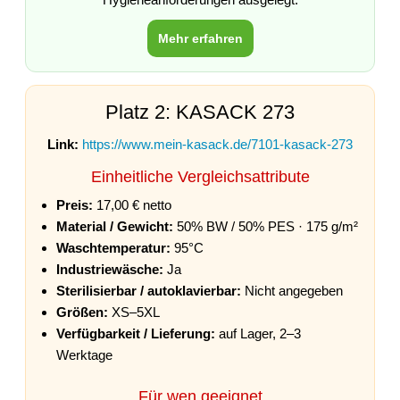
Mehr erfahren
Platz 2: KASACK 273
Link:
https://www.mein-kasack.de/7101-kasack-273
Einheitliche Vergleichsattribute
Preis:
17,00 € netto
Material / Gewicht:
50% BW / 50% PES · 175 g/m²
Waschtemperatur:
95°C
Industriewäsche:
Ja
Sterilisierbar / autoklavierbar:
Nicht angegeben
Größen:
XS–5XL
Verfügbarkeit / Lieferung:
auf Lager, 2–3
Werktage
Für wen geeignet