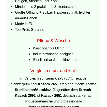
Beugen, Arbeiten über Kopf
Mindestens 2 praktische Seitentaschen
Große Öffnung + spitzer Halsausschnitt: leichter
an-/ausziehen
Made in EU
Top-Preis Garantie
Pflege & Wäsche
Waschbar bis 60 °C
Industriewäsche geeignet
Sterilisierbar & autoklavierbar
Vergleich (kurz und klar)
Im Vergleich zu
Kasack 273
(95°C) liegt der
Schwerpunkt bei
Kasack 2651
stärker auf dem Thema
Sterilisation/Autoklav
. Gegenüber dem
Stretch-
Kasack 2692
ist
Kasack 2651
deutlich stärker auf
Industriewäsche
und professionelle
Hygieneanforderungen ausgelegt.