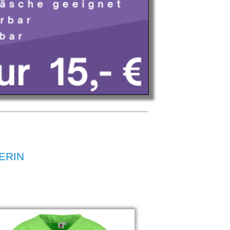
KERIN