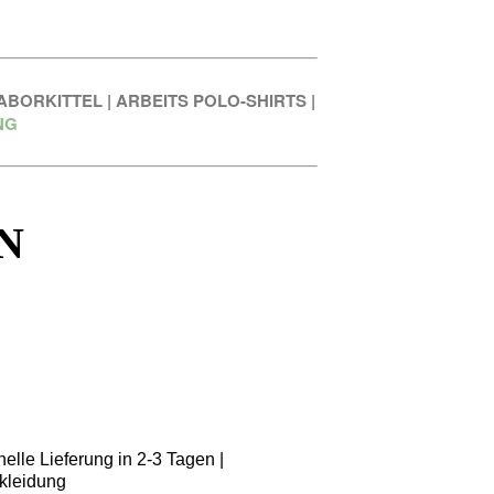
ABORKITTEL
|
ARBEITS POLO-SHIRTS
|
NG
N
elle Lieferung in 2-3 Tagen |
kleidung