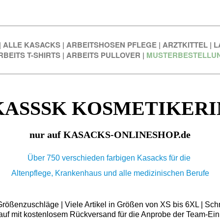
|
ALLE KASACKS
|
ARBEITSHOSEN PFLEGE
|
ARZTKITTEL
|
L
RBEITS T-SHIRTS
|
ARBEITS PULLOVER
|
MUSTERBESTELLU
KASSSK KOSMETIKERI
nur auf KASACKS-ONLINESHOP.de
Über 750 verschieden farbigen Kasacks für die
Altenpflege, Krankenhaus und alle medizinischen Berufe
ößenzuschläge | Viele Artikel in Größen von XS bis 6XL | Schn
auf mit kostenlosem Rückversand für die Anprobe der Team-Ein