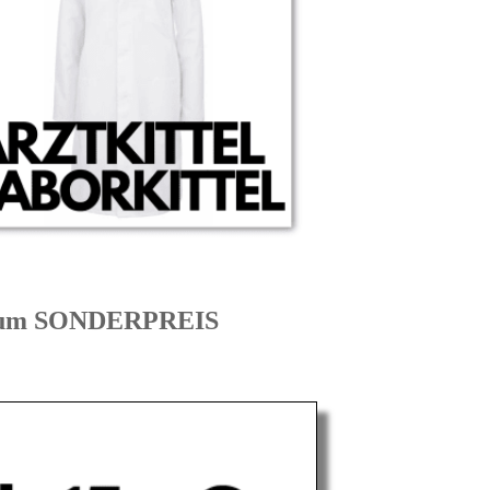
 zum SONDERPREIS