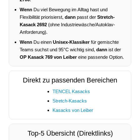
Wenn
Du viel Bewegung im Alltag hast und
Flexibilität priorisierst,
dann
passt der
Stretch-
Kasack 2692
(ohne Industriewäsche/Autoklav-
Anforderung).
Wenn
Du einen
Unisex-Klassiker
für gemischte
Teams suchst und 95°C wichtig sind,
dann
ist der
OP Kasack 769 von Leiber
eine passende Option.
Direkt zu passenden Bereichen
TENCEL Kasacks
Stretch-Kasacks
Kasacks von Leiber
Top-5 Übersicht (Direktlinks)