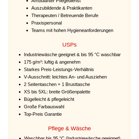
Ambulanter Pflegedienst
Auszubildende & Praktikanten
Therapeuten / Betreuende Berufe
Praxispersonal
Teams mit hohen Hygieneanforderungen
USPs
Industriewäsche geeignet & bis 95 °C waschbar
175 g/m²: luftig & angenehm
Starkes Preis-Leistungs-Verhältnis
V-Ausschnitt: leichtes An- und Ausziehen
2 Seitentaschen + 1 Brusttasche
XS bis 5XL: breite Größenpalette
Bügelleicht & pflegeleicht
Große Farbauswahl
Top-Preis Garantie
Pflege & Wäsche
Waschbar bis 95 °C (Industriewäsche geeignet)