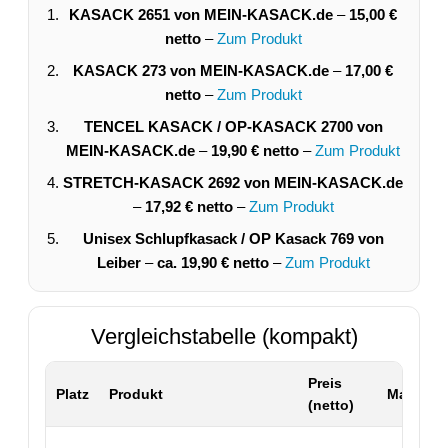
KASACK 2651 von MEIN-KASACK.de
–
15,00 €
netto
–
Zum Produkt
KASACK 273 von MEIN-KASACK.de
–
17,00 €
netto
–
Zum Produkt
TENCEL KASACK / OP-KASACK 2700 von
MEIN-KASACK.de
–
19,90 € netto
–
Zum Produkt
STRETCH-KASACK 2692 von MEIN-KASACK.de
–
17,92 € netto
–
Zum Produkt
Unisex Schlupfkasack / OP Kasack 769 von
Leiber
–
ca. 19,90 € netto
–
Zum Produkt
Vergleichstabelle (kompakt)
Preis
Platz
Produkt
Material 
(netto)