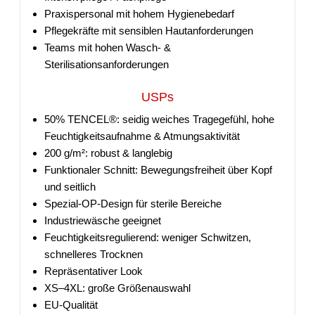
Praxispersonal mit hohem Hygienebedarf
Pflegekräfte mit sensiblen Hautanforderungen
Teams mit hohen Wasch- &
Sterilisationsanforderungen
USPs
50% TENCEL®: seidig weiches Tragegefühl, hohe
Feuchtigkeitsaufnahme & Atmungsaktivität
200 g/m²: robust & langlebig
Funktionaler Schnitt: Bewegungsfreiheit über Kopf
und seitlich
Spezial-OP-Design für sterile Bereiche
Industriewäsche geeignet
Feuchtigkeitsregulierend: weniger Schwitzen,
schnelleres Trocknen
Repräsentativer Look
XS–4XL: große Größenauswahl
EU-Qualität