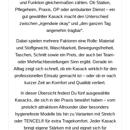
und Funktion gleichermaßen zählen. Ob Station,
Pflegeheim, Praxis, OP oder ambulanter Dienst – ein
gut gewählter Kasack macht den Unterschied
zwischen „irgendwie okay“ und „den ganzen Tag
angenehm tragbar“.
Dabei spielen mehrere Faktoren eine Rolle: Material
und Stoffgewicht, Waschbarkeit, Bewegungsfreiheit,
Taschen, Schnitt sowie ein Preis, der auch bei Team-
oder Mehrfachbestellungen Sinn ergibt. Gerade im
Alltag zeigt sich schnell, ob ein Kasack wirklich für den
professionellen Einsatz gemacht ist – oder ob er nach
kurzer Zeit an Komfort und Qualität verliert.
In dieser Übersicht findest Du fünf ausgewählte
Kasacks, die sich in der Praxis bewährt haben – vom
preislich attraktiven Allrounder über besonders
hygienefeste Modelle bis hin zu Varianten mit Stretch
oder TENCEL® für extra Tragekomfort. Jeder Kasack
bringt eigene Stärken mit und eignet sich für