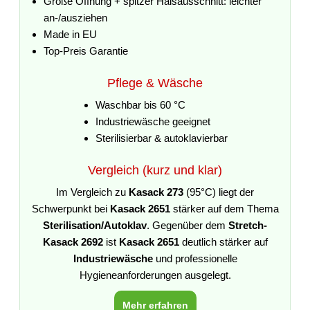
Große Öffnung + spitzer Halsausschnitt: leichter
an-/ausziehen
Made in EU
Top-Preis Garantie
Pflege & Wäsche
Waschbar bis 60 °C
Industriewäsche geeignet
Sterilisierbar & autoklavierbar
Vergleich (kurz und klar)
Im Vergleich zu
Kasack 273
(95°C) liegt der
Schwerpunkt bei
Kasack 2651
stärker auf dem Thema
Sterilisation/Autoklav
. Gegenüber dem
Stretch-
Kasack 2692
ist
Kasack 2651
deutlich stärker auf
Industriewäsche
und professionelle
Hygieneanforderungen ausgelegt.
Mehr erfahren