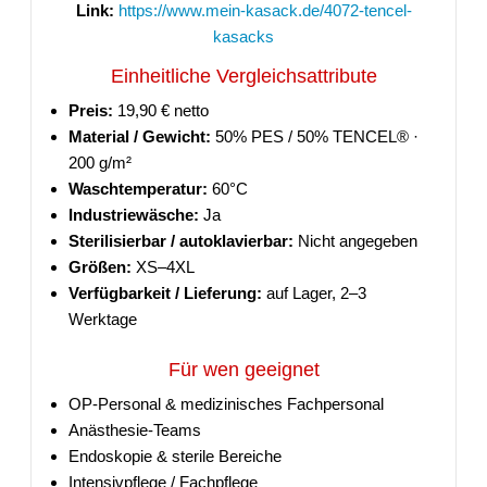
Link:
https://www.mein-kasack.de/4072-tencel-
kasacks
Einheitliche Vergleichsattribute
Preis:
19,90 € netto
Material / Gewicht:
50% PES / 50% TENCEL® ·
200 g/m²
Waschtemperatur:
60°C
Industriewäsche:
Ja
Sterilisierbar / autoklavierbar:
Nicht angegeben
Größen:
XS–4XL
Verfügbarkeit / Lieferung:
auf Lager, 2–3
Werktage
Für wen geeignet
OP-Personal & medizinisches Fachpersonal
Anästhesie-Teams
Endoskopie & sterile Bereiche
Intensivpflege / Fachpflege