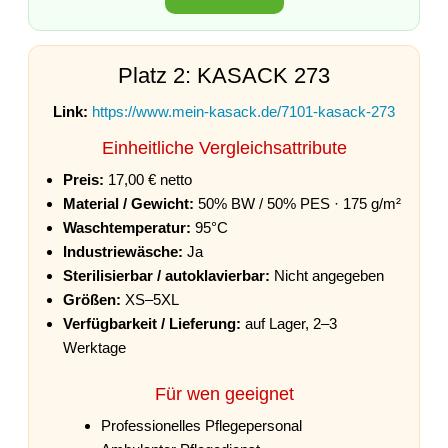
Platz 2: KASACK 273
Link:
https://www.mein-kasack.de/7101-kasack-273
Einheitliche Vergleichsattribute
Preis:
17,00 € netto
Material / Gewicht:
50% BW / 50% PES · 175 g/m²
Waschtemperatur:
95°C
Industriewäsche:
Ja
Sterilisierbar / autoklavierbar:
Nicht angegeben
Größen:
XS–5XL
Verfügbarkeit / Lieferung:
auf Lager, 2–3
Werktage
Für wen geeignet
Professionelles Pflegepersonal