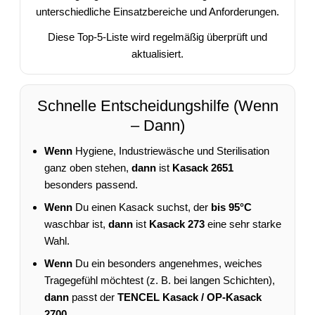
unterschiedliche Einsatzbereiche und Anforderungen.
Diese Top-5-Liste wird regelmäßig überprüft und
aktualisiert.
Schnelle Entscheidungshilfe (Wenn
– Dann)
Wenn
Hygiene, Industriewäsche und Sterilisation
ganz oben stehen,
dann
ist
Kasack 2651
besonders passend.
Wenn
Du einen Kasack suchst, der
bis 95°C
waschbar ist,
dann
ist
Kasack 273
eine sehr starke
Wahl.
Wenn
Du ein besonders angenehmes, weiches
Tragegefühl möchtest (z. B. bei langen Schichten),
dann
passt der
TENCEL Kasack / OP-Kasack
2700
.