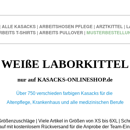
|
ALLE KASACKS
|
ARBEITSHOSEN PFLEGE
|
ARZTKITTEL
|
L
RBEITS T-SHIRTS
|
ARBEITS PULLOVER
|
MUSTERBESTELLU
WEIßE LABORKITTEL
nur auf KASACKS-ONLINESHOP.de
Über 750 verschieden farbigen Kasacks für die
Altenpflege, Krankenhaus und alle medizinischen Berufe
ößenzuschläge | Viele Artikel in Größen von XS bis 6XL | Schn
auf mit kostenlosem Rückversand für die Anprobe der Team-Ein