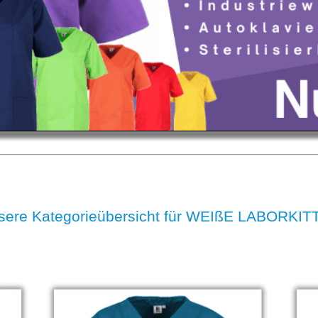
sere Kategorieübersicht für WEIßE LABORKIT