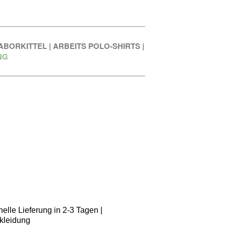
ABORKITTEL
|
ARBEITS POLO-SHIRTS
|
NG
elle Lieferung in 2-3 Tagen |
kleidung