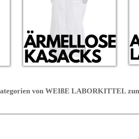
e Kategorien von WEIßE LABORKITTEL 